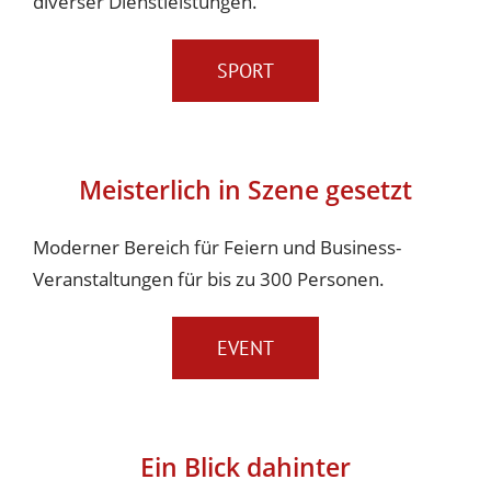
diverser Dienstleistungen.
NAMENSPARTNER DER SZB
SPORT
Meisterlich in Szene gesetzt
Moderner Bereich für Feiern und Business-
PREMIUMPARTNER DER SZB
Veranstaltungen für bis zu 300 Personen.
EVENT
Ein Blick dahinter