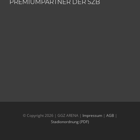
PREMIUMPARTNER DER SZB
© Copyright
2026 | GGZ ARENA |
Impressum
|
AGB
|
Stadionordnung (PDF)